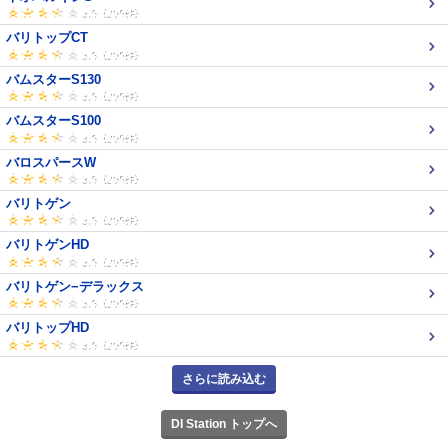
バリトップCT
バムスターS130
バムスターS100
バロスパースW
バリトゲン
バリトゲンHD
バリトゲン−デラックス
バリトップHD
さらに読み込む
DI Station トップへ