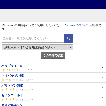
DI Stationの機能をすべてご利用いただくには、
m3.comへのログイン
が必要で
す。
この条件で検索
バリブライトR
ネオバルギンHD
バリトゲンSHD
ゼノンコールド
ネオバルギンS