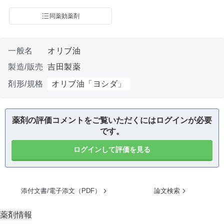
同薬効薬剤
一般名
オリブ油
製造/販売
吉田製薬
剤形/規格
オリブ油「ヨシダ」
薬剤の評価コメントをご覧いただくにはログインが必要
です。
ログインして評価を見る
添付文書/電子添文（PDF）
論文検索
薬剤情報