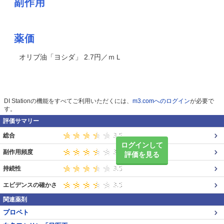
副作用
薬価
オリブ油「ヨシダ」 2.7円／ｍＬ
DI Stationの機能をすべてご利用いただくには、
m3.comへのログイン
が必要で
す。
評価サマリー
総合
ログインして
副作用頻度
評価を見る
持続性
エビデンスの確かさ
関連薬剤
プロペト