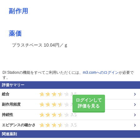
副作用
薬価
プラスチベース 10.04円／ｇ
DI Stationの機能をすべてご利用いただくには、
m3.comへのログイン
が必要で
す。
評価サマリー
総合
ログインして
副作用頻度
評価を見る
持続性
エビデンスの確かさ
関連薬剤