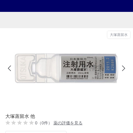
大塚蒸留水
大塚蒸留水 他
0（0件）
薬の評価を見る