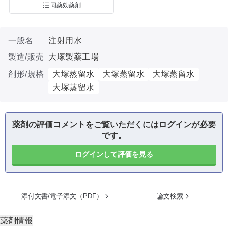
同薬効薬剤
一般名
注射用水
製造/販売
大塚製薬工場
剤形/規格
大塚蒸留水
大塚蒸留水
大塚蒸留水
大塚蒸留水
薬剤の評価コメントをご覧いただくにはログインが必要
です。
ログインして評価を見る
添付文書/電子添文（PDF）
論文検索
薬剤情報