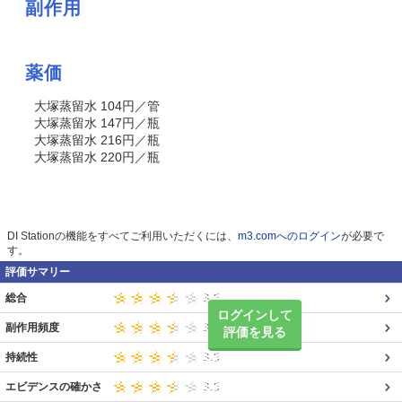
副作用
薬価
大塚蒸留水 104円／管
大塚蒸留水 147円／瓶
大塚蒸留水 216円／瓶
大塚蒸留水 220円／瓶
DI Stationの機能をすべてご利用いただくには、
m3.comへのログイン
が必要で
す。
評価サマリー
総合
ログインして
副作用頻度
評価を見る
持続性
エビデンスの確かさ