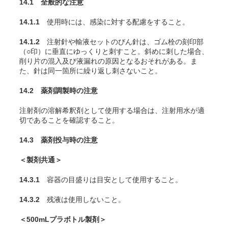
14.1 全般的な注意
14.1.1
使用時には、感染に対する配慮をすること。
14.1.2
注射針や輸液セットのびん針は、ゴム栓の刻印部
（○印）に垂直にゆっくりと刺すこと。斜めに刺した場合、
削り片の混入及び液漏れの原因となるおそれがある。ま
た、針は同一箇所に繰り返し刺さないこと。
14.2 薬剤調製時の注意
注射剤の溶解希釈剤として使用する場合は、注射用水が適
切であることを確認すること。
14.3 薬剤投与時の注意
＜製剤共通＞
14.3.1
容器の目盛りは目安として使用すること。
14.3.2
残液は使用しないこと。
＜500mLプラボトル製剤＞