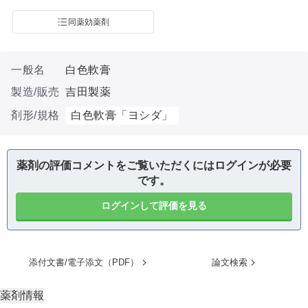
同薬効薬剤
一般名
白色軟膏
製造/販売
吉田製薬
剤形/規格
白色軟膏「ヨシダ」
薬剤の評価コメントをご覧いただくにはログインが必要
です。
ログインして評価を見る
添付文書/電子添文（PDF）
論文検索
薬剤情報