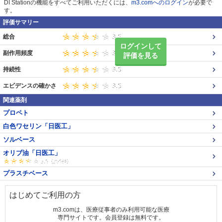
DI Stationの機能をすべてご利用いただくには、
m3.comへのログイン
が必要で
す。
評価サマリー
総合
ログインして
副作用頻度
評価を見る
持続性
エビデンスの確かさ
関連薬剤
プロペト
白色ワセリン「日医工」
ソルベース
オリブ油「日医工」
プラスチベース
はじめてご利用の方
m3.comは、医療従事者のみ利用可能な医療
専門サイトです。会員登録は無料です。