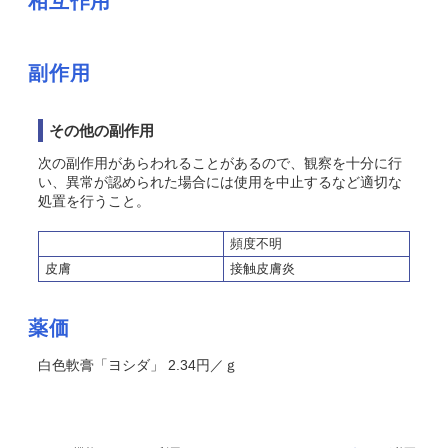
相互作用
副作用
その他の副作用
次の副作用があらわれることがあるので、観察を十分に行
い、異常が認められた場合には使用を中止するなど適切な
処置を行うこと。
頻度不明
皮膚
接触皮膚炎
薬価
白色軟膏「ヨシダ」 2.34円／ｇ