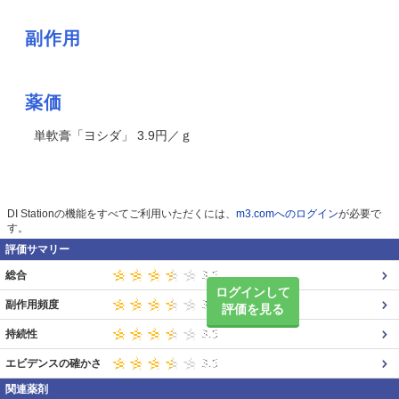
副作用
薬価
単軟膏「ヨシダ」 3.9円／ｇ
DI Stationの機能をすべてご利用いただくには、
m3.comへのログイン
が必要で
す。
評価サマリー
総合
ログインして
副作用頻度
評価を見る
持続性
エビデンスの確かさ
関連薬剤