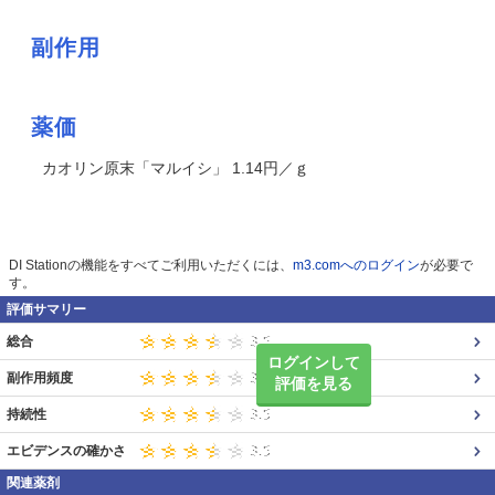
副作用
薬価
カオリン原末「マルイシ」 1.14円／ｇ
DI Stationの機能をすべてご利用いただくには、
m3.comへのログイン
が必要で
す。
評価サマリー
総合
ログインして
副作用頻度
評価を見る
持続性
エビデンスの確かさ
関連薬剤