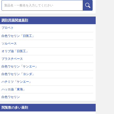
調剤用薬関連薬剤
プロペト
白色ワセリン「日医工」
ソルベース
オリブ油「日医工」
プラスチベース
白色ワセリン「ケンエー」
白色ワセリン「ヨシダ」
ハチミツ「ケンエー」
ハッカ油「東海」
白色ワセリン
閲覧数の多い薬剤