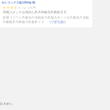
セレコックス錠100mg 他
認ください。