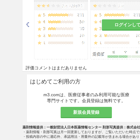
ログインし
評価コメントはまだありません
はじめてご利用の方
m3.comは、医療従事者のみ利用可能な医療
専門サイトです。会員登録は無料です。
新規会員登録
薬剤情報提供：一般財団法人日本医薬情報センター 剤形写真提供：株式会
・薬剤情報・剤形写真は月一回更新しておりますが、ご覧いただいた時点で
・投稿内容の中に適応外、承認用法・用量外の記載等が含まれる場合があり