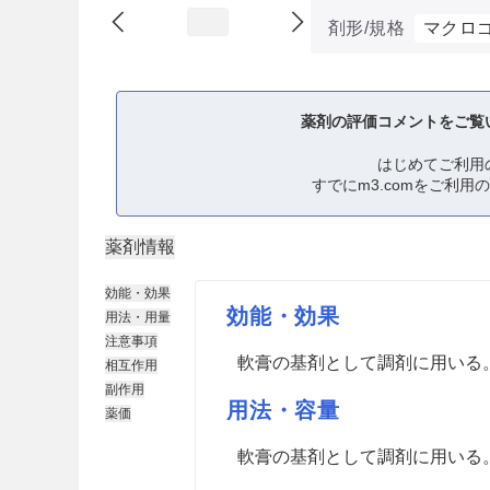
剤形/規格
マクロゴ
薬剤の評価コメントをご覧
はじめてご利用
すでにm3.comをご利用
薬剤情報
効能・効果
効能・効果
用法・用量
注意事項
軟膏の基剤として調剤に用いる
相互作用
副作用
用法・容量
薬価
軟膏の基剤として調剤に用いる