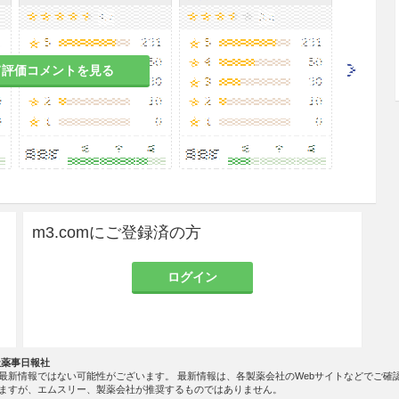
て評価コメントを見る
m3.comにご登録済の方
ログイン
社薬事日報社
最新情報ではない可能性がございます。 最新情報は、各製薬会社のWebサイトなどでご確
ますが、エムスリー、製薬会社が推奨するものではありません。