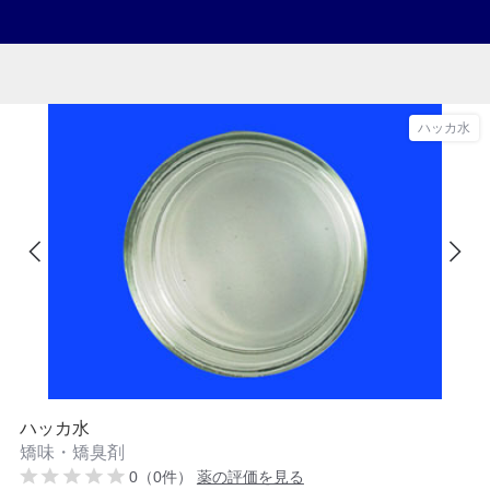
ハッカ水
ハッカ水
矯味・矯臭剤
0（0件）
薬の評価を見る