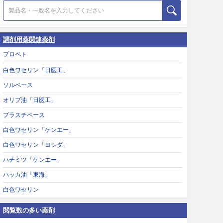
調剤用薬関連薬剤
プロペト
白色ワセリン「日医工」
ソルベース
オリブ油「日医工」
プラスチベース
白色ワセリン「ケンエー」
白色ワセリン「ヨシダ」
ハチミツ「ケンエー」
ハッカ油「東海」
白色ワセリン
閲覧数の多い薬剤