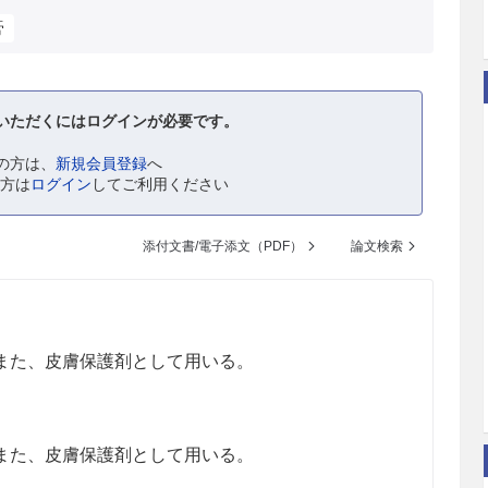
膏
いただくにはログインが必要です。
の方は、
新規会員登録
へ
の方は
ログイン
してご利用ください
添付文書/電子添文（PDF）
論文検索
また、皮膚保護剤として用いる。
また、皮膚保護剤として用いる。