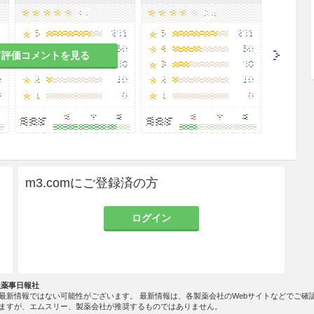
て評価コメントを見る
m3.comにご登録済の方
ログイン
社薬事日報社
最新情報ではない可能性がございます。 最新情報は、各製薬会社のWebサイトなどでご確
ますが、エムスリー、製薬会社が推奨するものではありません。