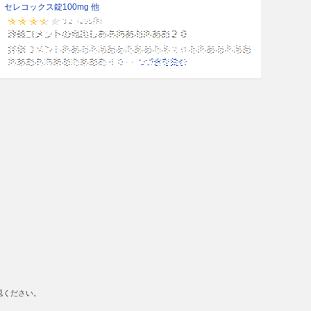
セレコックス錠100mg 他
認ください。