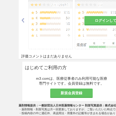
ログインし
評価コメントはまだありません
はじめてご利用の方
m3.comは、医療従事者のみ利用可能な医療
専門サイトです。会員登録は無料です。
新規会員登録
薬剤情報提供：一般財団法人日本医薬情報センター 剤形写真提供：株式会
・薬剤情報・剤形写真は月一回更新しておりますが、ご覧いただいた時点で
・投稿内容の中に適応外、承認用法・用量外の記載等が含まれる場合があり