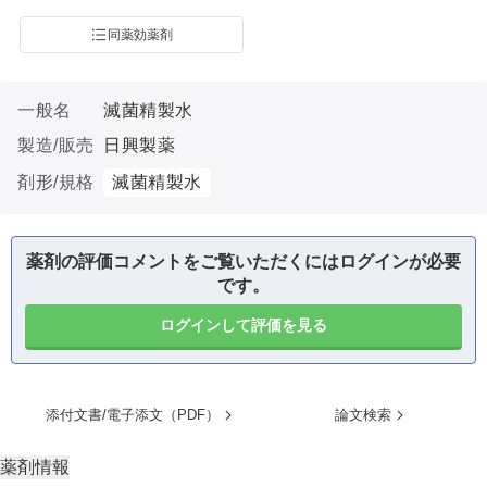
同薬効薬剤
一般名
滅菌精製水
製造/販売
日興製薬
剤形/規格
滅菌精製水
薬剤の評価コメントをご覧いただくにはログインが必要
です。
ログインして評価を見る
添付文書/電子添文（PDF）
論文検索
薬剤情報