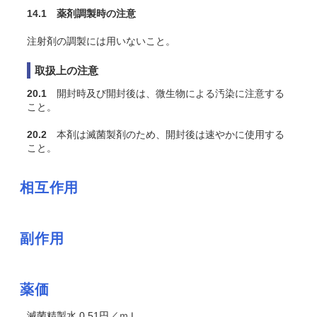
14.1 薬剤調製時の注意
注射剤の調製には用いないこと。
取扱上の注意
20.1
開封時及び開封後は、微生物による汚染に注意する
こと。
20.2
本剤は滅菌製剤のため、開封後は速やかに使用する
こと。
相互作用
副作用
薬価
滅菌精製水 0.51円／ｍＬ