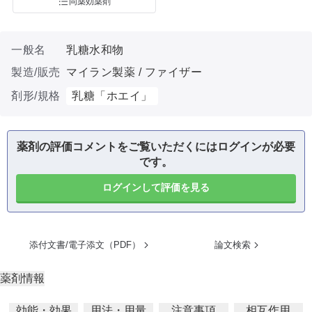
同薬効薬剤
一般名
乳糖水和物
製造/販売
マイラン製薬 / ファイザー
剤形/規格
乳糖「ホエイ」
薬剤の評価コメントをご覧いただくにはログインが必要
です。
ログインして評価を見る
添付文書/電子添文（PDF）
論文検索
薬剤情報
効能・効果
用法・用量
注意事項
相互作用