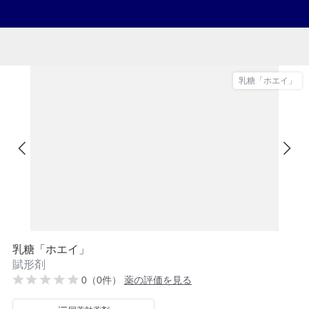
乳糖「ホエイ」
乳糖「ホエイ」
賦形剤
0（0件）
薬の評価を見る