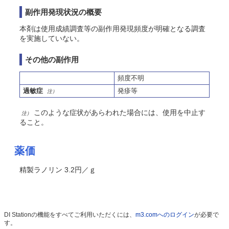
副作用発現状況の概要
本剤は使用成績調査等の副作用発現頻度が明確となる調査
を実施していない。
その他の副作用
頻度不明
過敏症
発疹等
注）
このような症状があらわれた場合には、使用を中止す
注）
ること。
薬価
精製ラノリン 3.2円／ｇ
DI Stationの機能をすべてご利用いただくには、
m3.comへのログイン
が必要で
す。