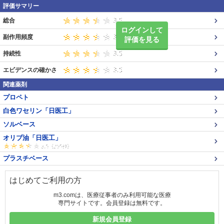
評価サマリー
総合
ログインして
副作用頻度
評価を見る
持続性
エビデンスの確かさ
関連薬剤
プロペト
白色ワセリン「日医工」
ソルベース
オリブ油「日医工」
プラスチベース
はじめてご利用の方
m3.comは、医療従事者のみ利用可能な医療
専門サイトです。会員登録は無料です。
新規会員登録