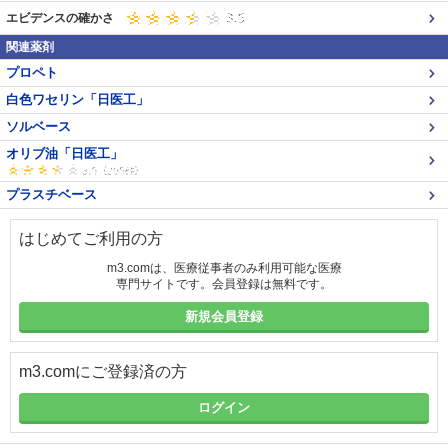
エビデンスの確かさ
関連薬剤
プロペト
白色ワセリン「日医工」
ソルベース
オリブ油「日医工」
プラスチベース
はじめてご利用の方
m3.comは、医療従事者のみ利用可能な医療
専門サイトです。会員登録は無料です。
新規会員登録
m3.comにご登録済の方
ログイン