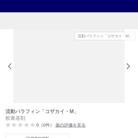
流動パラフィン「コザカイ・M」
流動パラフィン「コザカイ・M」
軟膏基剤
0（0件）
薬の評価を見る