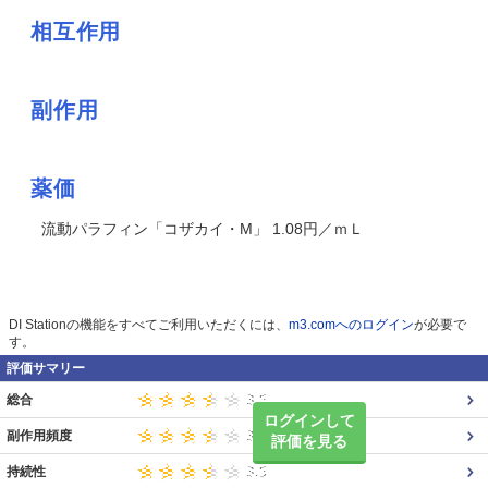
相互作用
副作用
薬価
流動パラフィン「コザカイ・M」 1.08円／ｍＬ
DI Stationの機能をすべてご利用いただくには、
m3.comへのログイン
が必要で
す。
評価サマリー
総合
ログインして
副作用頻度
評価を見る
持続性