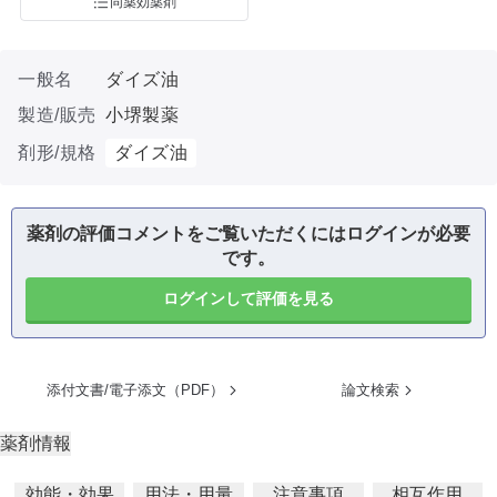
同薬効薬剤
一般名
ダイズ油
製造/販売
小堺製薬
剤形/規格
ダイズ油
薬剤の評価コメントをご覧いただくにはログインが必要
です。
ログインして評価を見る
添付文書/電子添文（PDF）
論文検索
薬剤情報
効能・効果
用法・用量
注意事項
相互作用