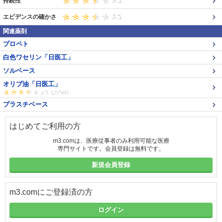
持続性
エビデンスの確かさ
関連薬剤
プロペト
白色ワセリン「日医工」
ソルベース
オリブ油「日医工」
プラスチベース
はじめてご利用の方
m3.comは、医療従事者のみ利用可能な医療
専門サイトです。会員登録は無料です。
新規会員登録
m3.comにご登録済の方
ログイン