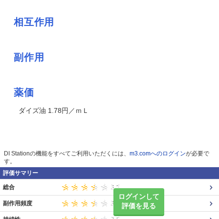
相互作用
副作用
薬価
ダイズ油 1.78円／ｍＬ
DI Stationの機能をすべてご利用いただくには、
m3.comへのログイン
が必要で
す。
評価サマリー
総合
ログインして
副作用頻度
評価を見る