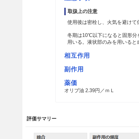
取扱上の注意
使用後は密栓し、火気を避けて
冬期は10℃以下になると固形
用いる。液状部のみを用いると
相互作用
副作用
薬価
オリブ油 2.39円／ｍＬ
評価サマリー