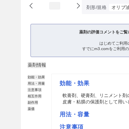
剤形/規格
オリブ
薬剤の評価コメントをご覧
はじめてご利用
すでにm3.comをご利用
薬剤情報
効能・効果
効能・効果
用法・用量
注意事項
軟膏剤、硬膏剤、リニメント剤
相互作用
皮膚・粘膜の保護剤として用い
副作用
薬価
用法・容量
注意事項