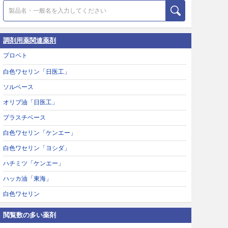
調剤用薬関連薬剤
プロペト
白色ワセリン「日医工」
ソルベース
オリブ油「日医工」
プラスチベース
白色ワセリン「ケンエー」
白色ワセリン「ヨシダ」
ハチミツ「ケンエー」
ハッカ油「東海」
白色ワセリン
閲覧数の多い薬剤