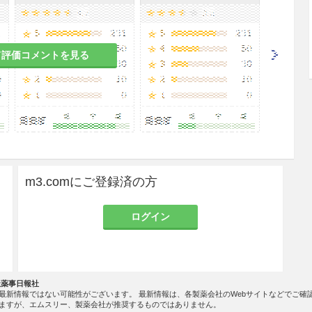
て評価コメントを見る
m3.comにご登録済の方
ログイン
社薬事日報社
最新情報ではない可能性がございます。 最新情報は、各製薬会社のWebサイトなどでご確
ますが、エムスリー、製薬会社が推奨するものではありません。