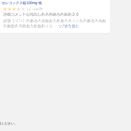
セレコックス錠100mg 他
認ください。