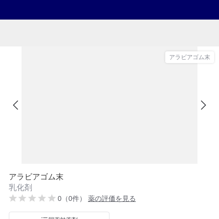
アラビアゴム末
アラビアゴム末
乳化剤
0（0件）
薬の評価を見る