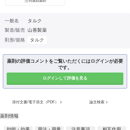
同薬効薬剤
一般名
タルク
製造/販売
山善製薬
剤形/規格
タルク
薬剤の評価コメントをご覧いただくにはログインが必要
です。
ログインして評価を見る
添付文書/電子添文（PDF）
論文検索
薬剤情報
効能・効果
用法・用量
注意事項
相互作用