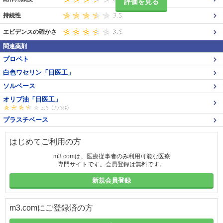
評価を見る
持続性
エビデンスの確かさ
関連薬剤
プロペト
白色ワセリン「日医工」
ソルベース
オリブ油「日医工」
プラスチベース
はじめてご利用の方
m3.comは、医療従事者のみ利用可能な医療
専門サイトです。会員登録は無料です。
新規会員登録
m3.comにご登録済の方