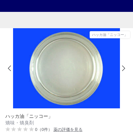
ハッカ油「ニッコー」
ハッカ油「ニッコー」
矯味・矯臭剤
0（0件）
薬の評価を見る