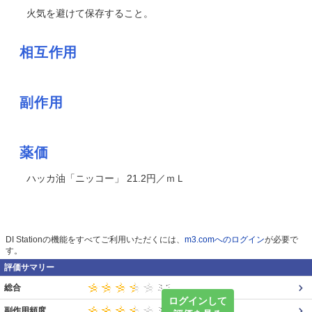
火気を避けて保存すること。
相互作用
副作用
薬価
ハッカ油「ニッコー」 21.2円／ｍＬ
DI Stationの機能をすべてご利用いただくには、
m3.comへのログイン
が必要で
す。
評価サマリー
総合
ログインして
副作用頻度