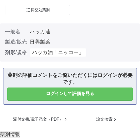
同薬効薬剤
一般名
ハッカ油
製造/販売
日興製薬
剤形/規格
ハッカ油「ニッコー」
薬剤の評価コメントをご覧いただくにはログインが必要
です。
ログインして評価を見る
添付文書/電子添文（PDF）
論文検索
薬剤情報