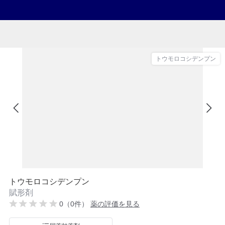
トウモロコシデンプン
トウモロコシデンプン
賦形剤
0（0件）
薬の評価を見る