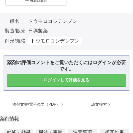
同薬効薬剤
一般名
トウモロコシデンプン
製造/販売
日興製薬
剤形/規格
トウモロコシデンプン
薬剤の評価コメントをご覧いただくにはログインが必要
です。
ログインして評価を見る
添付文書/電子添文（PDF）
論文検索
薬剤情報
効能・効果
用法・用量
注意事項
相互作用