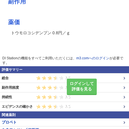
副作用
薬価
トウモロコシデンプン 0.8円／ｇ
DI Stationの機能をすべてご利用いただくには、
m3.comへのログイン
が必要で
す。
評価サマリー
総合
ログインして
副作用頻度
評価を見る
持続性
エビデンスの確かさ
関連薬剤
プロペト