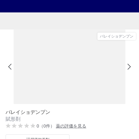
バレイショデンプン
バレイショデンプン
賦形剤
0（0件）
薬の評価を見る