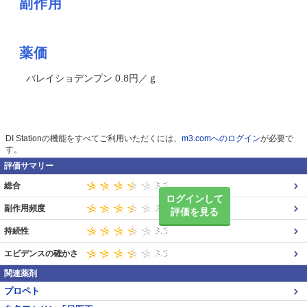
副作用
薬価
バレイショデンプン 0.8円／ｇ
DI Stationの機能をすべてご利用いただくには、
m3.comへのログイン
が必要で
す。
評価サマリー
総合
ログインして
副作用頻度
評価を見る
持続性
エビデンスの確かさ
関連薬剤
プロペト