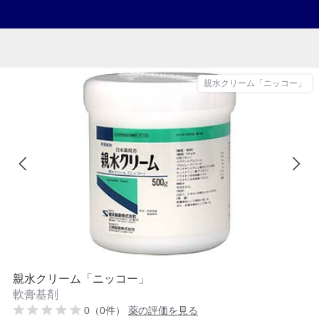
親水クリーム「ニッコー」
親水クリーム「ニッコー」
軟膏基剤
0（0件）
薬の評価を見る