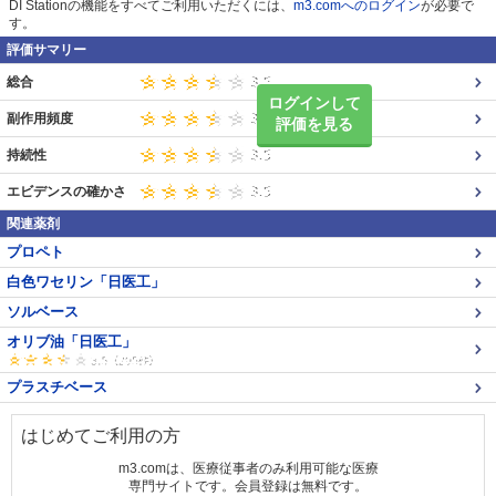
DI Stationの機能をすべてご利用いただくには、
m3.comへのログイン
が必要で
す。
評価サマリー
総合
ログインして
副作用頻度
評価を見る
持続性
エビデンスの確かさ
関連薬剤
プロペト
白色ワセリン「日医工」
ソルベース
オリブ油「日医工」
プラスチベース
はじめてご利用の方
m3.comは、医療従事者のみ利用可能な医療
専門サイトです。会員登録は無料です。