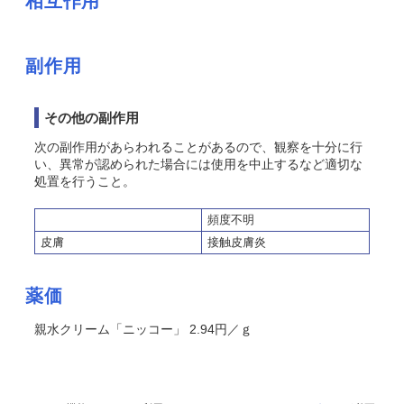
相互作用
副作用
その他の副作用
次の副作用があらわれることがあるので、観察を十分に行
い、異常が認められた場合には使用を中止するなど適切な
処置を行うこと。
頻度不明
皮膚
接触皮膚炎
薬価
親水クリーム「ニッコー」 2.94円／ｇ