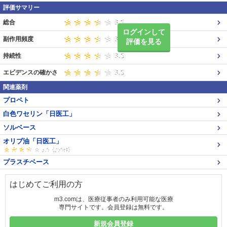
評価サマリー
総合
ログインして
副作用頻度
評価を見る
持続性
エビデンスの確かさ
関連薬剤
プロペト
白色ワセリン「日医工」
ソルベース
オリブ油「日医工」
プラスチベース
はじめてご利用の方
m3.comは、医療従事者のみ利用可能な医療
専門サイトです。会員登録は無料です。
新規会員登録