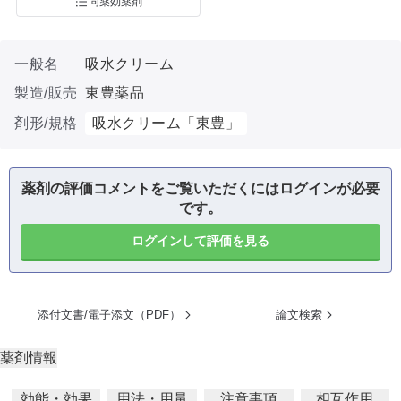
同薬効薬剤
一般名
吸水クリーム
製造/販売
東豊薬品
剤形/規格
吸水クリーム「東豊」
薬剤の評価コメントをご覧いただくにはログインが必要
です。
ログインして評価を見る
添付文書/電子添文（PDF）
論文検索
薬剤情報
効能・効果
用法・用量
注意事項
相互作用