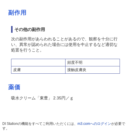
副作用
その他の副作用
次の副作用があらわれることがあるので、観察を十分に行
い、異常が認められた場合には使用を中止するなど適切な
処置を行うこと。
頻度不明
皮膚
接触皮膚炎
薬価
吸水クリーム「東豊」 2.35円／ｇ
DI Stationの機能をすべてご利用いただくには、
m3.comへのログイン
が必要で
す。