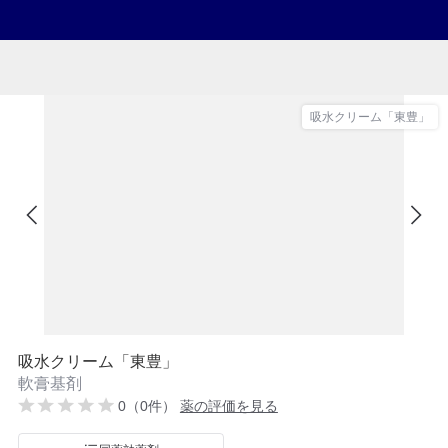
吸水クリーム「東豊」
吸水クリーム「東豊」
軟膏基剤
0（0件）
薬の評価を見る