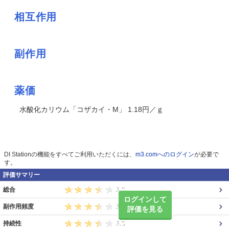
相互作用
副作用
薬価
水酸化カリウム「コザカイ・M」 1.18円／ｇ
DI Stationの機能をすべてご利用いただくには、
m3.comへのログイン
が必要で
す。
評価サマリー
総合
ログインして
副作用頻度
評価を見る
持続性