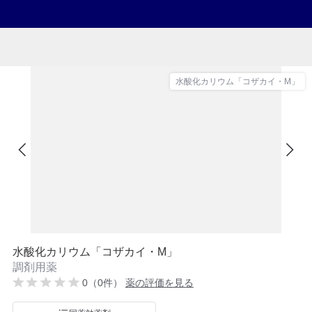
水酸化カリウム「コザカイ・M」
水酸化カリウム「コザカイ・M」
調剤用薬
0（0件）
薬の評価を見る