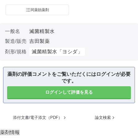
同薬効薬剤
一般名
滅菌精製水
製造/販売
吉田製薬
剤形/規格
滅菌精製水「ヨシダ」
薬剤の評価コメントをご覧いただくにはログインが必要
です。
ログインして評価を見る
添付文書/電子添文（PDF）
論文検索
薬剤情報