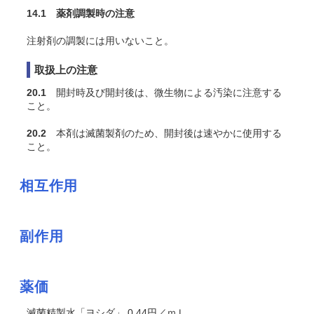
14.1 薬剤調製時の注意
注射剤の調製には用いないこと。
取扱上の注意
20.1
開封時及び開封後は、微生物による汚染に注意する
こと。
20.2
本剤は滅菌製剤のため、開封後は速やかに使用する
こと。
相互作用
副作用
薬価
滅菌精製水「ヨシダ」 0.44円／ｍＬ