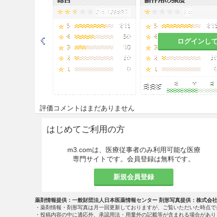
ログインし
評価コメントはまだありません
はじめてご利用の方
m3.comは、医療従事者のみ利用可能な医療
専門サイトです。会員登録は無料です。
新規会員登録
薬剤情報提供：一般財団法人日本医薬情報センター 剤形写真提供：株式会
・薬剤情報・剤形写真は月一回更新しておりますが、ご覧いただいた時点で
・投稿内容の中に適応外、承認用法・用量外の記載等が含まれる場合があり