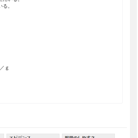
いる。
円／ｇ