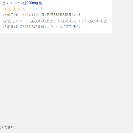
セレコックス錠100mg 他
認ください。