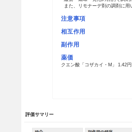
また、リモナーデ剤の調剤に用
注意事項
相互作用
副作用
薬価
クエン酸「コザカイ・M」 1.42
評価サマリー