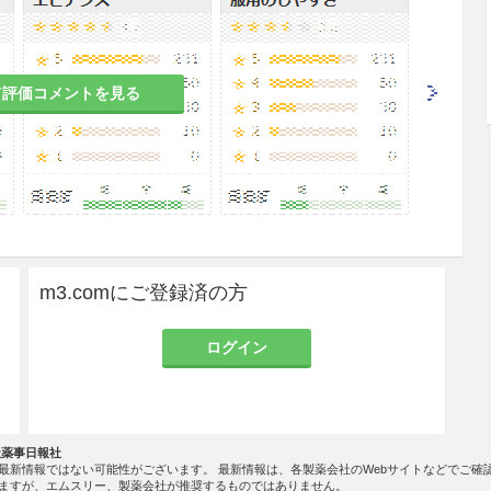
て評価コメントを見る
m3.comにご登録済の方
ログイン
社薬事日報社
最新情報ではない可能性がございます。 最新情報は、各製薬会社のWebサイトなどでご確
ますが、エムスリー、製薬会社が推奨するものではありません。