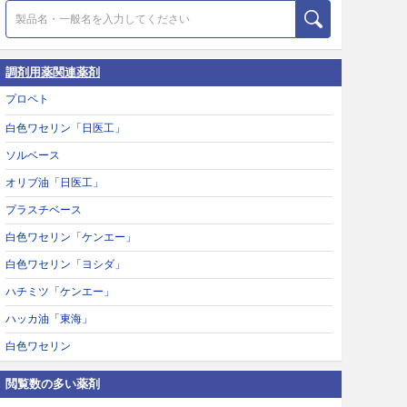
調剤用薬関連薬剤
プロペト
白色ワセリン「日医工」
ソルベース
オリブ油「日医工」
プラスチベース
白色ワセリン「ケンエー」
白色ワセリン「ヨシダ」
ハチミツ「ケンエー」
ハッカ油「東海」
白色ワセリン
閲覧数の多い薬剤