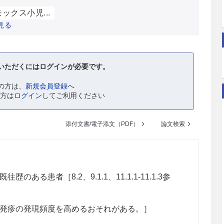
ックス小児...
見る
いただくにはログインが必要です。
の方は、
新規会員登録
へ
の方は
ログイン
してご利用ください
添付文書/電子添文（PDF）
論文検索
る患者［8.2、9.1.1、11.1.1-11.1.3参
発疹の発現頻度を高めるおそれがある。］