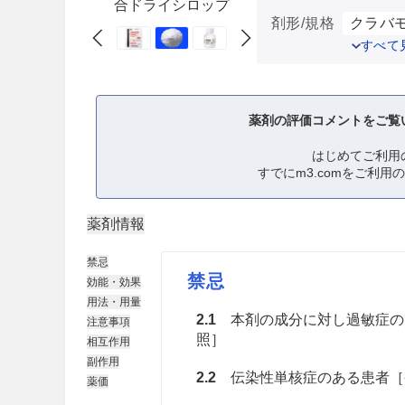
合ドライシロップ
剤形/規格
クラバモ
すべて
薬剤の評価コメントをご覧
はじめてご利用
すでにm3.comをご利用
薬剤情報
禁忌
禁忌
効能・効果
用法・用量
2.1
本剤の成分に対し過敏症の既往歴のあ
注意事項
照］
相互作用
副作用
2.2
伝染性単核症のある患者［
薬価