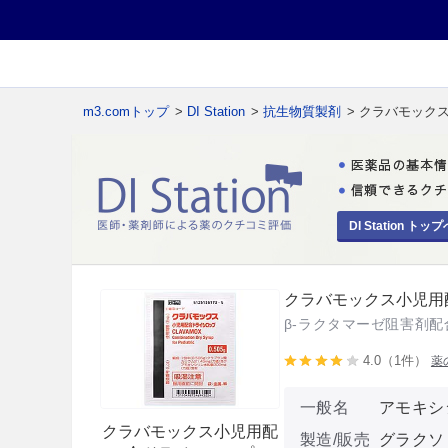
m3.comトップ
>
DI Station
>
抗生物質製剤
> クラバモック
DI Station トップ
クラバモックス小児用
β-ラクタマーゼ阻害剤
4.0（1件）
薬
一般名
アモキシ
クラバモックス小児用配
製造/販売
グラクソ