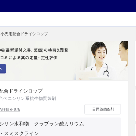
ス小児用配合ドライシロップ
へ
配合ドライシロップ
配合ペニシリン系抗生物質製剤
同薬効薬剤
の評価を見る
シリン水和物 クラブラン酸カリウム
・スミスクライン