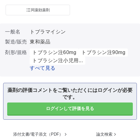
同薬効薬剤
一般名
トブラマイシン
製造/販売
東和薬品
剤形/規格
トブラシン注60mg
トブラシン注90mg
トブラシン注小児用...
すべて見る
薬剤の評価コメントをご覧いただくにはログインが必要
です。
ログインして評価を見る
添付文書/電子添文（PDF）
論文検索