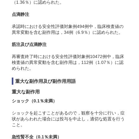
（1.36％）に認められた
。
点滴静注
承認時における安全性評価対象例494例中，臨床検査値の
異常変動を含む副作用は，34例（6.9％）に認められた
。
筋注及び点滴静注
再審査終了時における安全性評価対象例10472例中，臨床
検査値の異常変動を含む副作用は，112例（1.07％）に認
められた
。
重大な副作用及び副作用用語
重大な副作用
ショック（0.1％未満）
ショックを起こすことがあるので，観察を十分に行い，症
状があらわれた場合には投与を中止し，適切な処置を行う
こと。
急性腎不全（0.1％未満）