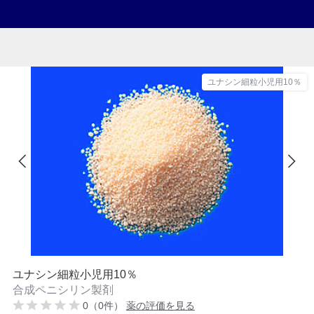
ユナシン細粒小児用10％
ユナシン細粒小児用10％
合成ペニシリン製剤
0（0件）
薬の評価を見る