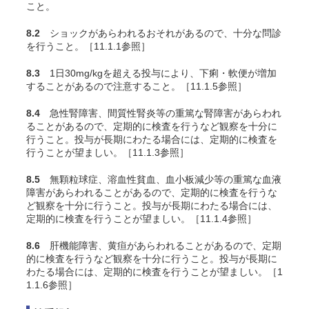
こと。
8.2
ショックがあらわれるおそれがあるので、十分な問診
を行うこと。［11.1.1参照］
8.3
1日30mg/kgを超える投与により、下痢・軟便が増加
することがあるので注意すること。［11.1.5参照］
8.4
急性腎障害、間質性腎炎等の重篤な腎障害があらわれ
ることがあるので、定期的に検査を行うなど観察を十分に
行うこと。投与が長期にわたる場合には、定期的に検査を
行うことが望ましい。［11.1.3参照］
8.5
無顆粒球症、溶血性貧血、血小板減少等の重篤な血液
障害があらわれることがあるので、定期的に検査を行うな
ど観察を十分に行うこと。投与が長期にわたる場合には、
定期的に検査を行うことが望ましい。［11.1.4参照］
8.6
肝機能障害、黄疸があらわれることがあるので、定期
的に検査を行うなど観察を十分に行うこと。投与が長期に
わたる場合には、定期的に検査を行うことが望ましい。［1
1.1.6参照］