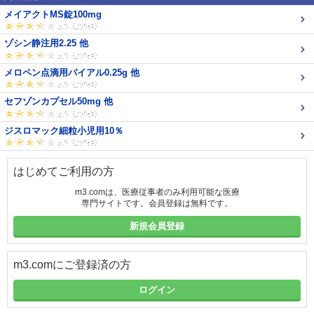
メイアクトMS錠100mg
ゾシン静注用2.25 他
メロペン点滴用バイアル0.25g 他
セフゾンカプセル50mg 他
ジスロマック細粒小児用10％
はじめてご利用の方
m3.comは、医療従事者のみ利用可能な医療
専門サイトです。会員登録は無料です。
新規会員登録
m3.comにご登録済の方
ログイン