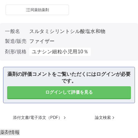
同薬効薬剤
一般名
スルタミシリントシル酸塩水和物
製造/販売
ファイザー
剤形/規格
ユナシン細粒小児用10％
薬剤の評価コメントをご覧いただくにはログインが必要
です。
ログインして評価を見る
添付文書/電子添文（PDF）
論文検索
薬剤情報