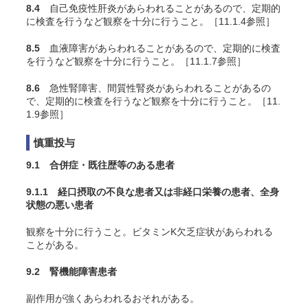
8.4
自己免疫性肝炎があらわれることがあるので、定期的
に検査を行うなど観察を十分に行うこと。［11.1.4参照］
8.5
血液障害があらわれることがあるので、定期的に検査
を行うなど観察を十分に行うこと。［11.1.7参照］
8.6
急性腎障害、間質性腎炎があらわれることがあるの
で、定期的に検査を行うなど観察を十分に行うこと。［11.
1.9参照］
慎重投与
9.1 合併症・既往歴等のある患者
9.1.1 経口摂取の不良な患者又は非経口栄養の患者、全身
状態の悪い患者
観察を十分に行うこと。ビタミンK欠乏症状があらわれる
ことがある。
9.2 腎機能障害患者
副作用が強くあらわれるおそれがある。