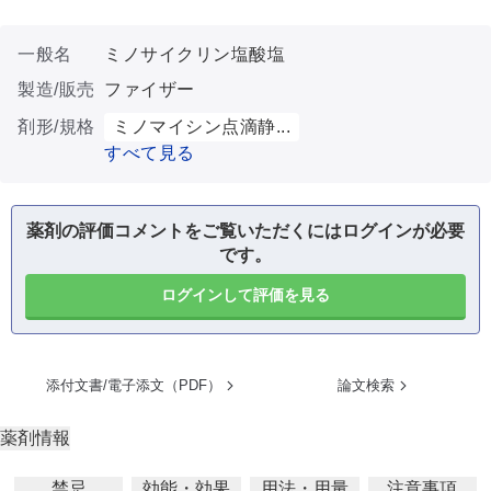
一般名
ミノサイクリン塩酸塩
製造/販売
ファイザー
剤形/規格
ミノマイシン点滴静...
すべて見る
薬剤の評価コメントをご覧いただくにはログインが必要
です。
ログインして評価を見る
添付文書/電子添文（PDF）
論文検索
薬剤情報
禁忌
効能・効果
用法・用量
注意事項