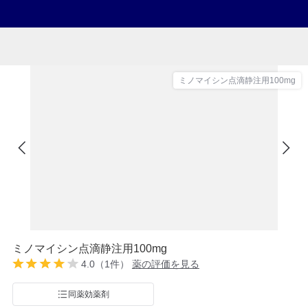
ミノマイシン点滴静注用100mg
ミノマイシン点滴静注用100mg
4.0（1件）
薬の評価を見る
同薬効薬剤