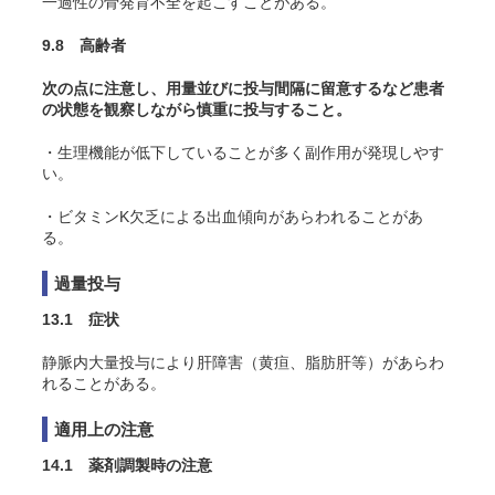
一過性の骨発育不全を起こすことがある。
9.8 高齢者
次の点に注意し、用量並びに投与間隔に留意するなど患者
の状態を観察しながら慎重に投与すること。
・生理機能が低下していることが多く副作用が発現しやす
い。
・ビタミンK欠乏による出血傾向があらわれることがあ
る。
過量投与
13.1 症状
静脈内大量投与により肝障害（黄疸、脂肪肝等）があらわ
れることがある。
適用上の注意
14.1 薬剤調製時の注意