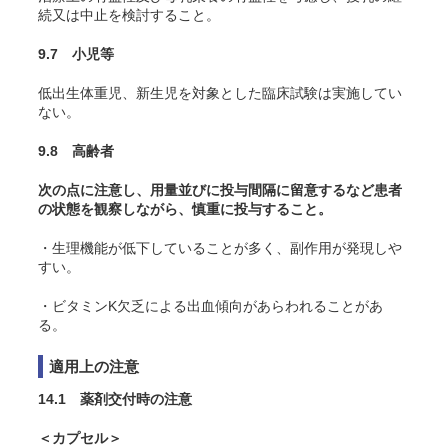
続又は中止を検討すること。
9.7 小児等
低出生体重児、新生児を対象とした臨床試験は実施してい
ない。
9.8 高齢者
次の点に注意し、用量並びに投与間隔に留意するなど患者
の状態を観察しながら、慎重に投与すること。
・生理機能が低下していることが多く、副作用が発現しや
すい。
・ビタミンK欠乏による出血傾向があらわれることがあ
る。
適用上の注意
14.1 薬剤交付時の注意
＜カプセル＞