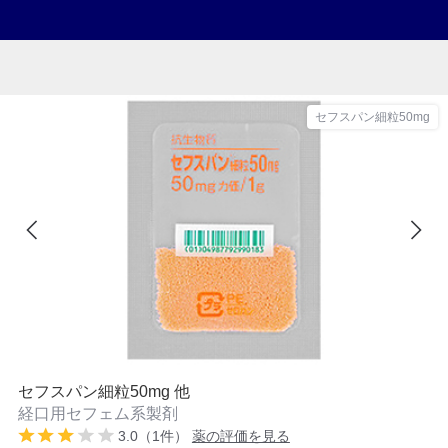
セフスパン細粒50mg
セフスパン細粒50mg 他
経口用セフェム系製剤
3.0（1件）
薬の評価を見る