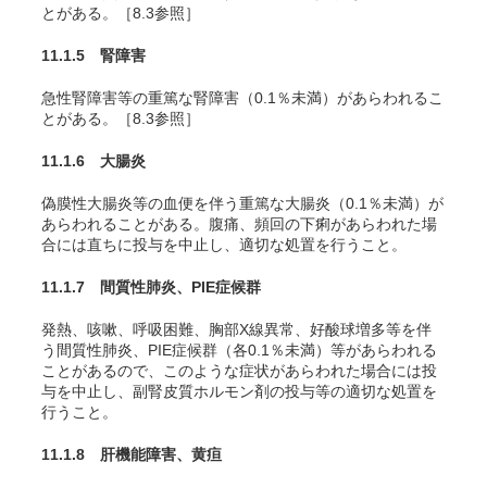
とがある。［8.3参照］
11.1.5 腎障害
急性腎障害等の重篤な腎障害（0.1％未満）があらわれるこ
とがある。［8.3参照］
11.1.6 大腸炎
偽膜性大腸炎等の血便を伴う重篤な大腸炎（0.1％未満）が
あらわれることがある。腹痛、頻回の下痢があらわれた場
合には直ちに投与を中止し、適切な処置を行うこと。
11.1.7 間質性肺炎、PIE症候群
発熱、咳嗽、呼吸困難、胸部X線異常、好酸球増多等を伴
う間質性肺炎、PIE症候群（各0.1％未満）等があらわれる
ことがあるので、このような症状があらわれた場合には投
与を中止し、副腎皮質ホルモン剤の投与等の適切な処置を
行うこと。
11.1.8 肝機能障害、黄疸