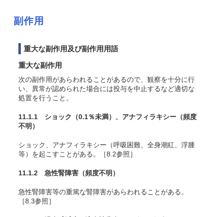
副作用
重大な副作用及び副作用用語
重大な副作用
次の副作用があらわれることがあるので、観察を十分に行
い、異常が認められた場合には投与を中止するなど適切な
処置を行うこと。
11.1.1 ショック
（0.1％未満）
、アナフィラキシー
（頻度
不明）
ショック、アナフィラキシー（呼吸困難、全身潮紅、浮腫
等）を起こすことがある。［8.2参照］
11.1.2 急性腎障害
（頻度不明）
急性腎障害等の重篤な腎障害があらわれることがある。
［8.3参照］