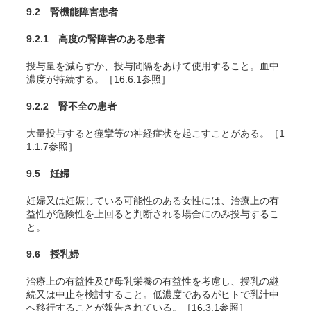
9.2 腎機能障害患者
9.2.1 高度の腎障害のある患者
投与量を減らすか、投与間隔をあけて使用すること。血中
濃度が持続する。［16.6.1参照］
9.2.2 腎不全の患者
大量投与すると痙攣等の神経症状を起こすことがある。［1
1.1.7参照］
9.5 妊婦
妊婦又は妊娠している可能性のある女性には、治療上の有
益性が危険性を上回ると判断される場合にのみ投与するこ
と。
9.6 授乳婦
治療上の有益性及び母乳栄養の有益性を考慮し、授乳の継
続又は中止を検討すること。低濃度であるがヒトで乳汁中
へ移行することが報告されている。［16.3.1参照］