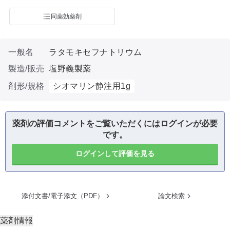
同薬効薬剤
一般名
ラタモキセフナトリウム
製造/販売
塩野義製薬
剤形/規格
シオマリン静注用1g
薬剤の評価コメントをご覧いただくにはログインが必要
です。
ログインして評価を見る
添付文書/電子添文（PDF）
論文検索
薬剤情報