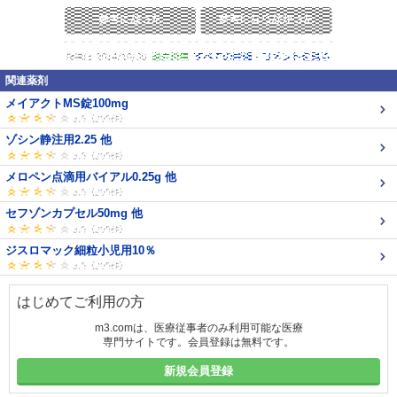
関連薬剤
メイアクトMS錠100mg
ゾシン静注用2.25 他
メロペン点滴用バイアル0.25g 他
セフゾンカプセル50mg 他
ジスロマック細粒小児用10％
はじめてご利用の方
m3.comは、医療従事者のみ利用可能な医療
専門サイトです。会員登録は無料です。
新規会員登録