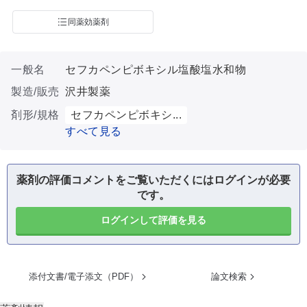
同薬効薬剤
一般名
セフカペンピボキシル塩酸塩水和物
製造/販売
沢井製薬
剤形/規格
セフカペンピボキシ...
すべて見る
薬剤の評価コメントをご覧いただくにはログインが必要
です。
ログインして評価を見る
添付文書/電子添文（PDF）
論文検索