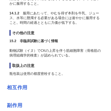
かに服用すること。
14.1.2
服用にあたって、やむを得ず本剤を牛乳、ジュー
ス、水等に懸濁する必要がある場合には速やかに服用する
こと。時間の経過とともに力価が低下する。
その他の注意
15.2 非臨床試験に基づく情報
動物試験（イヌ）でCKの上昇を伴う筋細胞障害（骨格筋の
病理組織学的検査）が認められている。
取扱上の注意
瓶包装は使用の都度密栓すること。
相互作用
副作用