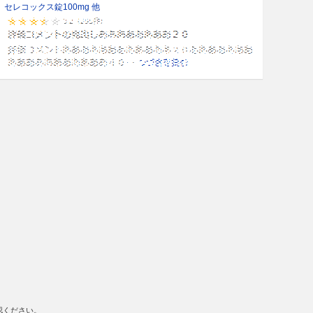
セレコックス錠100mg 他
認ください。