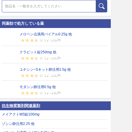
同薬効で処方している薬
メロペン点滴用バイアル0.25g 他
クラビット錠250mg 他
ユナシン−Sキット静注用1.5g 他
モダシン静注用0.5g 他
抗生物質製剤関連薬剤
メイアクトMS錠100mg
ゾシン静注用2.25 他