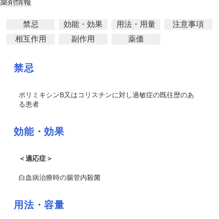
薬剤情報
禁忌
効能・効果
用法・用量
注意事項
相互作用
副作用
薬価
禁忌
ポリミキシンB又はコリスチンに対し過敏症の既往歴のあ
る患者
効能・効果
＜適応症＞
白血病治療時の腸管内殺菌
用法・容量