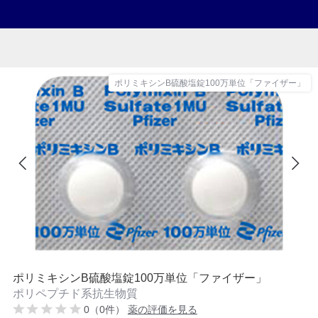
ポリミキシンB硫酸塩錠100万単位「ファイザー」
ポリミキシンB硫酸塩錠100万単位「ファイザー」
ポリペプチド系抗生物質
0（0件）
薬の評価を見る