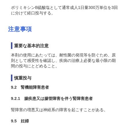
ポリミキシンB硫酸塩として通常成人1日量300万単位を3回
に分けて経口投与する。
注意事項
重要な基本的注意
本剤の使用にあたっては、耐性菌の発現等を防ぐため、原
則として感受性を確認し、疾病の治療上必要な最小限の期
間の投与にとどめること。
慎重投与
9.2 腎機能障害患者
9.2.1 腸疾患又は腸管障害を伴う腎障害患者
腎障害の増悪又は神経系の障害を起こすことがある。
9.5 妊婦