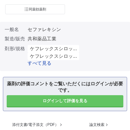
同薬効薬剤
一般名
セファレキシン
製造/販売
共和薬品工業
剤形/規格
ケフレックスシロッ...
ケフレックスシロッ...
すべて見る
薬剤の評価コメントをご覧いただくにはログインが必要
です。
ログインして評価を見る
添付文書/電子添文（PDF）
論文検索