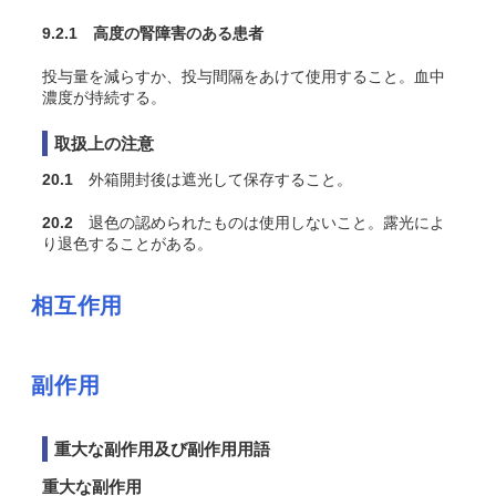
9.2.1 高度の腎障害のある患者
投与量を減らすか、投与間隔をあけて使用すること。血中
濃度が持続する。
取扱上の注意
20.1
外箱開封後は遮光して保存すること。
20.2
退色の認められたものは使用しないこと。露光によ
り退色することがある。
相互作用
副作用
重大な副作用及び副作用用語
重大な副作用