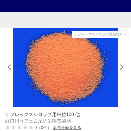
ケフレックスシロップ用細粒100
ケフレックスシロップ用細粒100 他
経口用セフェム系抗生物質製剤
0（0件）
薬の評価を見る