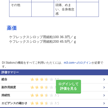
その他
頭痛、めま
い、全身倦怠
感
薬価
ケフレックスシロップ用細粒100 36.3円／ｇ
ケフレックスシロップ用細粒200 45.5円／ｇ
DI Stationの機能をすべてご利用いただくには、
m3.comへのログイン
が必要で
す。
評価サマリー
総合
ログインして
副作用頻度
評価を見る
持続性
エビデンスの確かさ