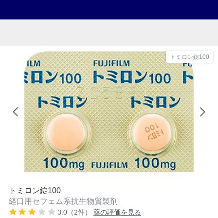
トミロン錠100
トミロン錠100
経口用セフェム系抗生物質製剤
3.0（2件）
薬の評価を見る