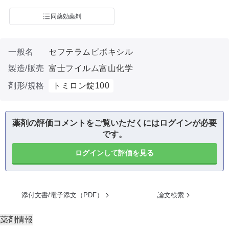
同薬効薬剤
一般名
セフテラムピボキシル
製造/販売
富士フイルム富山化学
剤形/規格
トミロン錠100
薬剤の評価コメントをご覧いただくにはログインが必要
です。
ログインして評価を見る
添付文書/電子添文（PDF）
論文検索
薬剤情報