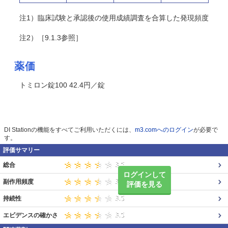
注1）臨床試験と承認後の使用成績調査を合算した発現頻度
注2）［9.1.3参照］
薬価
トミロン錠100 42.4円／錠
DI Stationの機能をすべてご利用いただくには、
m3.comへのログイン
が必要で
す。
評価サマリー
総合
ログインして
副作用頻度
評価を見る
持続性
エビデンスの確かさ