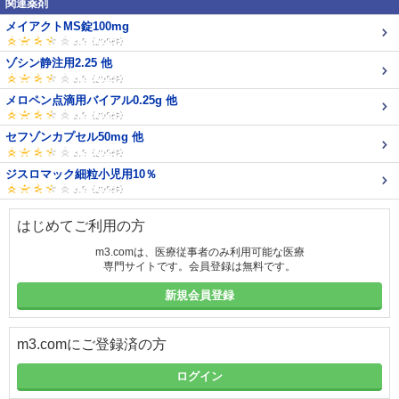
関連薬剤
メイアクトMS錠100mg
ゾシン静注用2.25 他
メロペン点滴用バイアル0.25g 他
セフゾンカプセル50mg 他
ジスロマック細粒小児用10％
はじめてご利用の方
m3.comは、医療従事者のみ利用可能な医療
専門サイトです。会員登録は無料です。
新規会員登録
m3.comにご登録済の方
ログイン