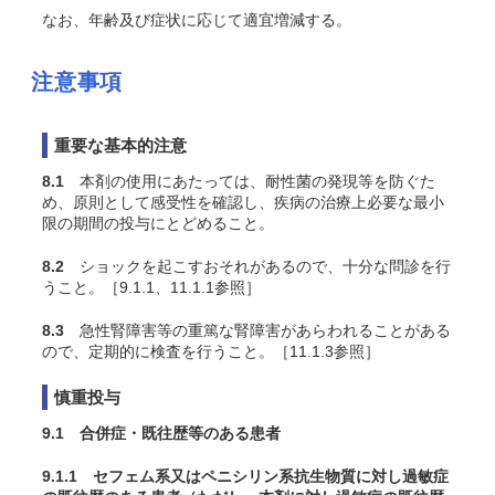
なお、年齢及び症状に応じて適宜増減する。
注意事項
重要な基本的注意
8.1
本剤の使用にあたっては、耐性菌の発現等を防ぐた
め、原則として感受性を確認し、疾病の治療上必要な最小
限の期間の投与にとどめること。
8.2
ショックを起こすおそれがあるので、十分な問診を行
うこと。［9.1.1、11.1.1参照］
8.3
急性腎障害等の重篤な腎障害があらわれることがある
ので、定期的に検査を行うこと。［11.1.3参照］
慎重投与
9.1 合併症・既往歴等のある患者
9.1.1 セフェム系又はペニシリン系抗生物質に対し過敏症