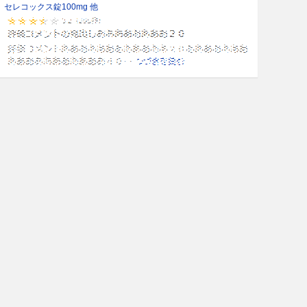
セレコックス錠100mg 他