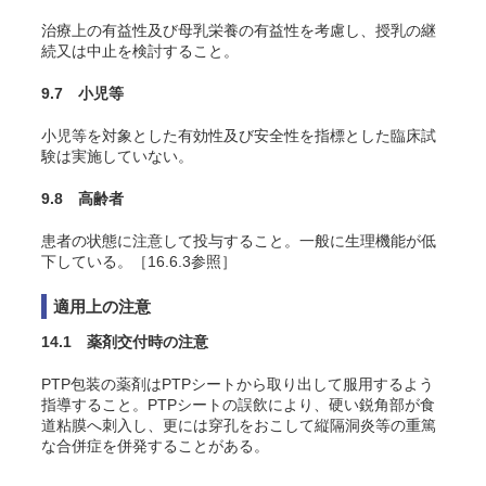
治療上の有益性及び母乳栄養の有益性を考慮し、授乳の継
続又は中止を検討すること。
9.7 小児等
小児等を対象とした有効性及び安全性を指標とした臨床試
験は実施していない。
9.8 高齢者
患者の状態に注意して投与すること。一般に生理機能が低
下している。［16.6.3参照］
適用上の注意
14.1 薬剤交付時の注意
PTP包装の薬剤はPTPシートから取り出して服用するよう
指導すること。PTPシートの誤飲により、硬い鋭角部が食
道粘膜へ刺入し、更には穿孔をおこして縦隔洞炎等の重篤
な合併症を併発することがある。