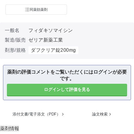
同薬効薬剤
一般名
フィダキソマイシン
製造/販売
ゼリア新薬工業
剤形/規格
ダフクリア錠200mg
薬剤の評価コメントをご覧いただくにはログインが必要
です。
ログインして評価を見る
添付文書/電子添文（PDF）
論文検索
薬剤情報