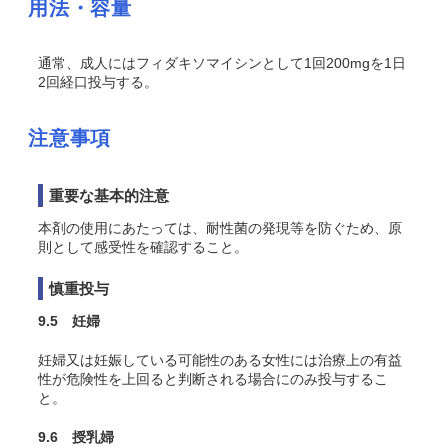
用法・容量
通常、成人にはフィダキソマイシンとして1回200mgを1日
2回経口投与する。
注意事項
重要な基本的注意
本剤の使用にあたっては、耐性菌の発現等を防ぐため、原
則として感受性を確認すること。
慎重投与
9.5 妊婦
妊婦又は妊娠している可能性のある女性には治療上の有益
性が危険性を上回ると判断される場合にのみ投与するこ
と。
9.6 授乳婦