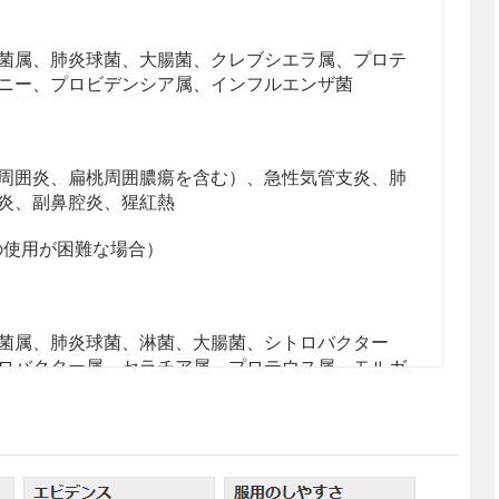
菌属、肺炎球菌、大腸菌、クレブシエラ属、プロテ
ニー、プロビデンシア属、インフルエンザ菌
周囲炎、扁桃周囲膿瘍を含む）、急性気管支炎、肺
炎、副鼻腔炎、猩紅熱
の使用が困難な場合）
菌属、肺炎球菌、淋菌、大腸菌、シトロバクター
ロバクター属、セラチア属、プロテウス属、モルガ
ンシア属、インフルエンザ菌、ペプトストレプトコ