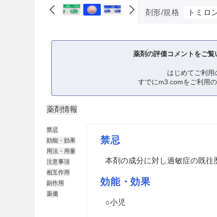
剤形/規格
トミロ
薬剤の評価コメントをご覧
はじめてご利用
すでにm3.comをご利用
薬剤情報
禁忌
禁忌
効能・効果
用法・用量
本剤の成分に対し過敏症の既往
注意事項
相互作用
効能・効果
副作用
薬価
○小児