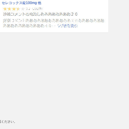
セレコックス錠100mg 他
認ください。