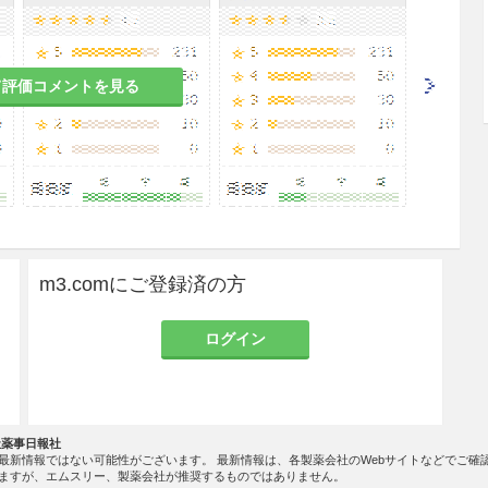
て評価コメントを見る
m3.comにご登録済の方
ログイン
社薬事日報社
最新情報ではない可能性がございます。 最新情報は、各製薬会社のWebサイトなどでご確
ますが、エムスリー、製薬会社が推奨するものではありません。