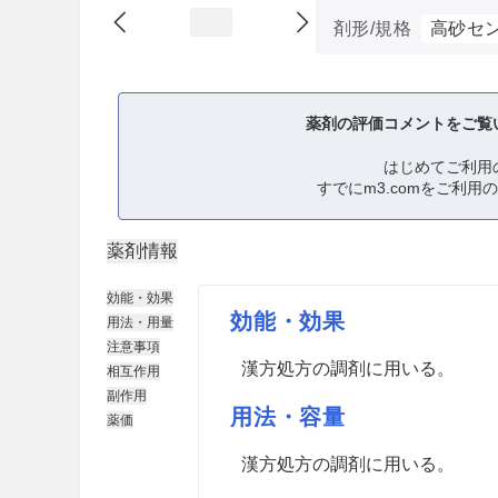
剤形/規格
高砂セ
薬剤の評価コメントをご覧
はじめてご利用
すでにm3.comをご利用
薬剤情報
効能・効果
効能・効果
用法・用量
注意事項
漢方処方の調剤に用いる。
相互作用
副作用
用法・容量
薬価
漢方処方の調剤に用いる。