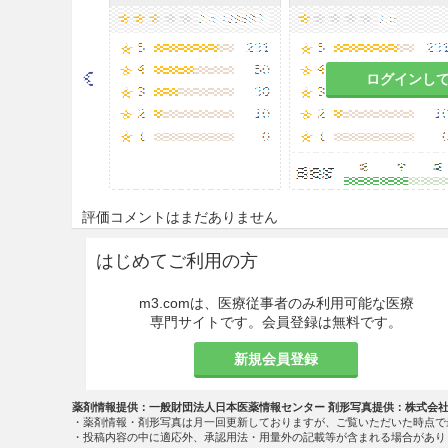
ログインし
評価コメントはまだありません
はじめてご利用の方
m3.comは、医療従事者のみ利用可能な医療
専門サイトです。会員登録は無料です。
新規会員登録
薬剤情報提供：一般財団法人日本医薬情報センター 剤形写真提供：株式会
・薬剤情報・剤形写真は月一回更新しておりますが、ご覧いただいた時点で
・投稿内容の中に適応外、承認用法・用量外の記載等が含まれる場合があり