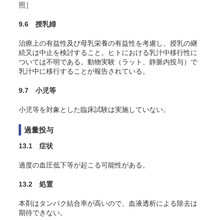
照］
9.6 授乳婦
治療上の有益性及び母乳栄養の有益性を考慮し、授乳の継
続又は中止を検討すること。ヒトにおける乳汁中移行性に
ついては不明である。動物実験（ラット、静脈内投与）で
乳汁中に移行することが報告されている。
9.7 小児等
小児等を対象とした臨床試験は実施していない。
過量投与
13.1 症状
過度の血圧低下等が起こる可能性がある。
13.2 処置
本剤はタンパク結合率が高いので、血液透析による除去は
期待できない。