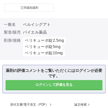
同薬効薬剤
一般名
ベルイシグアト
製造/販売
バイエル薬品
剤形/規格
ベリキューボ錠2.5mg
ベリキューボ錠5mg
ベリキューボ錠10mg
薬剤の評価コメントをご覧いただくにはログインが必要
です。
ログインして評価を見る
添付文書/電子添文（PDF）
論文検索