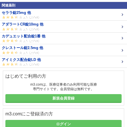
関連薬剤
セララ錠25mg 他
アダラートCR錠10mg 他
カデュエット配合錠1番 他
クレストール錠2.5mg 他
アイミクス配合錠LD 他
はじめてご利用の方
m3.comは、医療従事者のみ利用可能な医療
専門サイトです。会員登録は無料です。
新規会員登録
m3.comにご登録済の方
ログイン