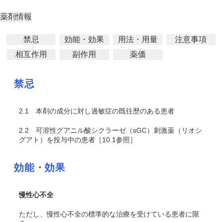
薬剤情報
禁忌
効能・効果
用法・用量
注意事項
相互作用
副作用
薬価
禁忌
2.1
本剤の成分に対し過敏症の既往歴のある患者
2.2
可溶性グアニル酸シクラーゼ（sGC）刺激薬（リオシ
グアト）を投与中の患者［10.1参照］
効能・効果
慢性心不全
ただし、慢性心不全の標準的な治療を受けている患者に限