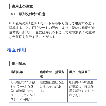
適用上の注意
14.1 薬剤交付時の注意
PTP包装の薬剤はPTPシートから取り出して服用するよう
指導すること。PTPシートの誤飲により、硬い鋭角部が食
道粘膜へ刺入し、更には穿孔をおこして縦隔洞炎等の重篤
な合併症を併発することがある。
相互作用
併用禁忌
薬剤名等
臨床症状・措置方
機序・危険因子
法
可溶性グアニル酸
症候性低血圧を起
細胞内cGMP濃度
シクラーゼ（sG
こすおそれがあ
が増加し、降圧作
C）刺激薬リオシ
る。
用を増強するおそ
グアト（アデムパ
れがある。
ス）［2.2参照］