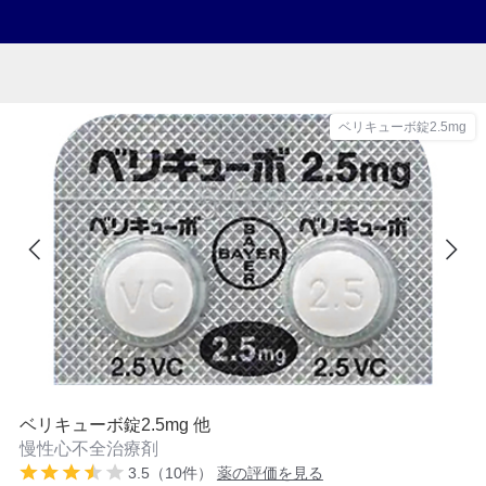
ベリキューボ錠2.5mg
ベリキューボ錠2.5mg 他
慢性心不全治療剤
3.5（10件）
薬の評価を見る