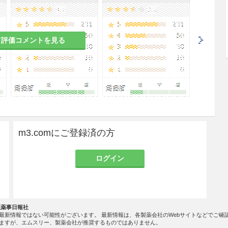
て評価コメントを見る
m3.comにご登録済の方
ログイン
社薬事日報社
最新情報ではない可能性がございます。 最新情報は、各製薬会社のWebサイトなどでご確
ますが、エムスリー、製薬会社が推奨するものではありません。