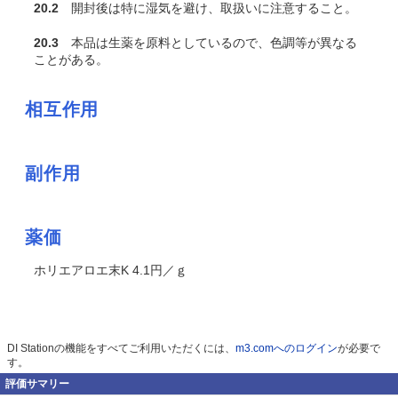
20.2
開封後は特に湿気を避け、取扱いに注意すること。
20.3
本品は生薬を原料としているので、色調等が異なる
ことがある。
相互作用
副作用
薬価
ホリエアロエ末K 4.1円／ｇ
DI Stationの機能をすべてご利用いただくには、
m3.comへのログイン
が必要で
す。
評価サマリー