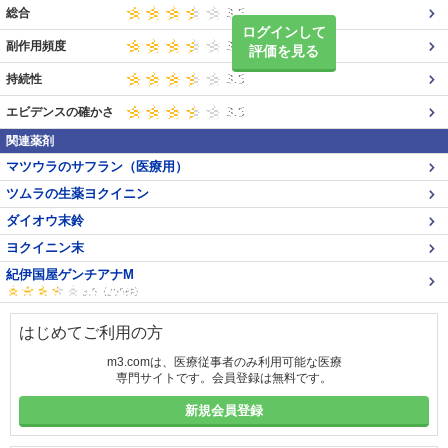
総合
ログインして
副作用頻度
評価を見る
持続性
エビデンスの確かさ
関連薬剤
マツウラのサフラン（医療用）
ツムラの生薬ヨクイニン
ダイオウ末鈴
ヨクイニン末
紀伊国屋ゲンチアナM
はじめてご利用の方
m3.comは、医療従事者のみ利用可能な医療
専門サイトです。会員登録は無料です。
新規会員登録