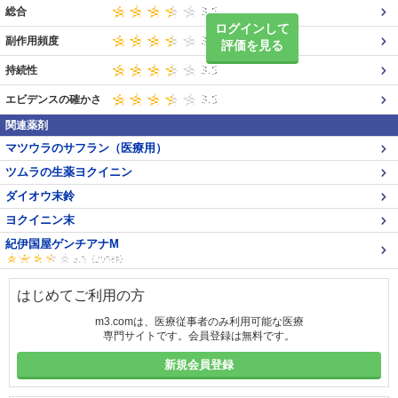
総合
ログインして
副作用頻度
評価を見る
持続性
エビデンスの確かさ
関連薬剤
マツウラのサフラン（医療用）
ツムラの生薬ヨクイニン
ダイオウ末鈴
ヨクイニン末
紀伊国屋ゲンチアナM
はじめてご利用の方
m3.comは、医療従事者のみ利用可能な医療
専門サイトです。会員登録は無料です。
新規会員登録