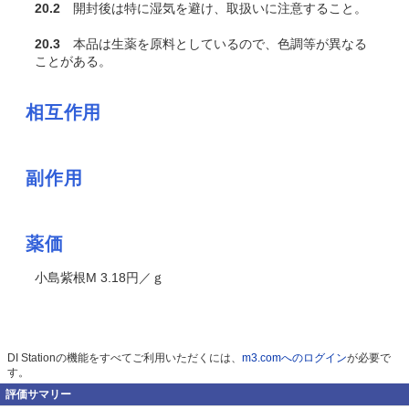
20.2
開封後は特に湿気を避け、取扱いに注意すること。
20.3
本品は生薬を原料としているので、色調等が異なる
ことがある。
相互作用
副作用
薬価
小島紫根M 3.18円／ｇ
DI Stationの機能をすべてご利用いただくには、
m3.comへのログイン
が必要で
す。
評価サマリー