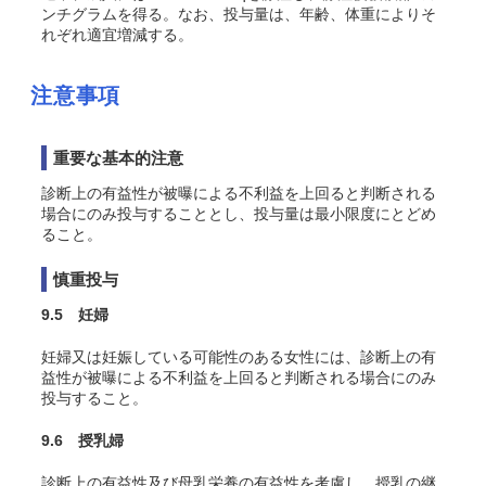
ンチグラムを得る。なお、投与量は、年齢、体重によりそ
れぞれ適宜増減する。
注意事項
重要な基本的注意
診断上の有益性が被曝による不利益を上回ると判断される
場合にのみ投与することとし、投与量は最小限度にとどめ
ること。
慎重投与
9.5 妊婦
妊婦又は妊娠している可能性のある女性には、診断上の有
益性が被曝による不利益を上回ると判断される場合にのみ
投与すること。
9.6 授乳婦
診断上の有益性及び母乳栄養の有益性を考慮し、授乳の継