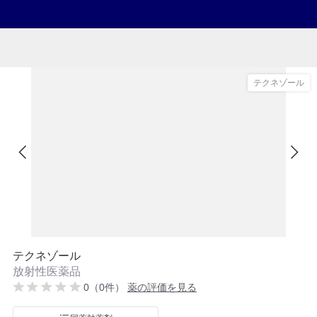
テクネゾール
テクネゾール
放射性医薬品
0（0件）
薬の評価を見る