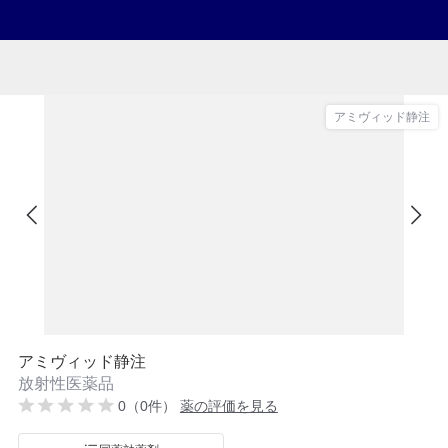
アミヴィッド静注
アミヴィッド静注
放射性医薬品
0（0件）
薬の評価を見る