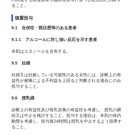
ること。
慎重投与
9.1 合併症・既往歴等のある患者
9.1.1 アルコールに対し強い反応を示す患者
本剤はエタノールを含有する。
9.5 妊婦
妊婦又は妊娠している可能性のある女性には、診断上の有
益性が被曝による不利益を上回ると判断される場合にのみ
投与すること。
9.6 授乳婦
診断上の有益性及び母乳栄養の有益性を考慮し、授乳の継
続又は中止を検討すること。投与する場合は、本剤の体内
動態を考慮し、投与後24時間は授乳を中止するよう指導す
ること。