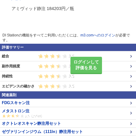
アミヴィッド静注 184203円／瓶
DI Stationの機能をすべてご利用いただくには、
m3.comへのログイン
が必要で
す。
評価サマリー
総合
ログインして
副作用頻度
評価を見る
持続性
エビデンスの確かさ
関連薬剤
FDGスキャン注
メタストロン注
オクトレオスキャン静注用セット
ゼヴァリンインジウム（111In）静注用セット