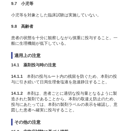
9.7 小児等
小児等を対象とした臨床試験は実施していない。
9.8 高齢者
患者の状態を十分に観察しながら慎重に投与すること。一
般に生理機能が低下している。
適用上の注意
14.1 薬剤投与時の注意
14.1.1
本剤の投与ルート内の残留を防ぐため、本剤の投
与に引き続いて日局生理食塩液を急速静注すること。
14.1.2
本剤は、患者ごとに適切な投与量となるように製
造された製剤であることから、本剤の取違え防止のため、
投与にあたっては、本剤の製剤ラベルの表示を確認し、意
図した患者へ確実に投与すること。
その他の注意