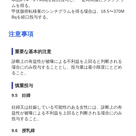
ムを得る。
甲状腺癌転移巣のシンチグラムを得る場合は、18.5〜370M
Bqを経口投与する。
注意事項
重要な基本的注意
診断上の有益性が被曝による不利益を上回ると判断される
場合にのみ投与することとし、投与量は最小限度にとどめ
ること。
慎重投与
9.5 妊婦
妊婦又は妊娠している可能性のある女性には、診断上の有
益性が被曝による不利益を上回ると判断される場合にのみ
投与すること。
9.6 授乳婦