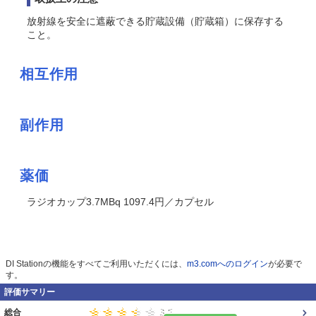
放射線を安全に遮蔽できる貯蔵設備（貯蔵箱）に保存する
こと。
相互作用
副作用
薬価
ラジオカップ3.7MBq 1097.4円／カプセル
DI Stationの機能をすべてご利用いただくには、
m3.comへのログイン
が必要で
す。
評価サマリー
総合