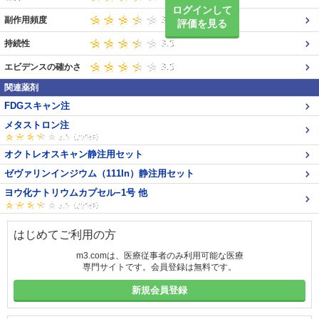
ログインして
副作用頻度
評価を見る
持続性
エビデンスの確かさ
関連薬剤
FDGスキャン注
メタストロン注
オクトレオスキャン静注用セット
ゼヴァリンインジウム（111In）静注用セット
ヨウ化ナトリウムカプセル−1号 他
はじめてご利用の方
m3.comは、医療従事者のみ利用可能な医療
専門サイトです。会員登録は無料です。
新規会員登録