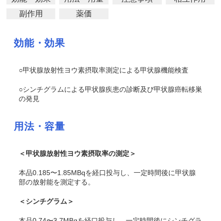
副作用
薬価
効能・効果
○甲状腺放射性ヨウ素摂取率測定による甲状腺機能検査
○シンチグラムによる甲状腺疾患の診断及び甲状腺癌転移巣
の発見
用法・容量
＜甲状腺放射性ヨウ素摂取率の測定＞
本品0.185〜1.85MBqを経口投与し、一定時間後に甲状腺
部の放射能を測定する。
＜シンチグラム＞
本品0.74〜3.7MBqを経口投与し、一定時間後にシンチグラ