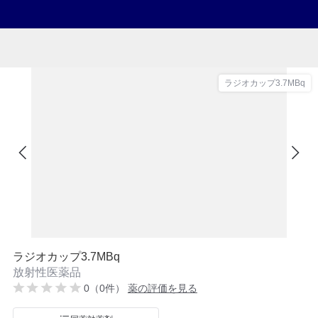
ラジオカップ3.7MBq
ラジオカップ3.7MBq
放射性医薬品
0（0件）
薬の評価を見る