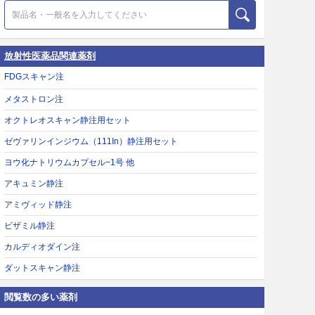
放射性医薬品関連薬剤
FDGスキャン注
メタストロン注
オクトレオスキャン静注用セット
ゼヴァリンインジウム（111In）静注用セット
ヨウ化ナトリウムカプセル−1号 他
アキュミン静注
アミヴィッド静注
ビザミル静注
カルディオダイン注
ダットスキャン静注
閲覧数の多い薬剤