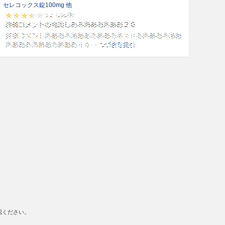
セレコックス錠100mg 他
認ください。